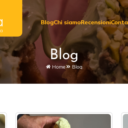
Blog
Chi siamo
Recensioni
Conta
Blog
Home
Blog