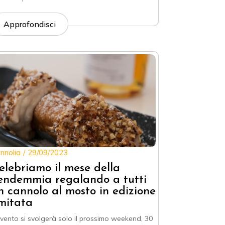
Approfondisci
nnolia
29/09/2023
elebriamo il mese della
endemmia regalando a tutti
n cannolo al mosto in edizione
imitata
evento si svolgerà solo il prossimo weekend, 30