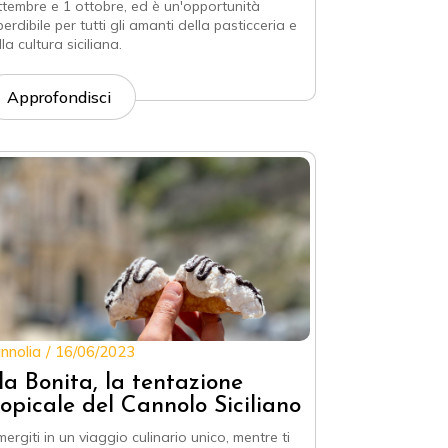
ttembre e 1 ottobre, ed è un'opportunità
perdibile per tutti gli amanti della pasticceria e
la cultura siciliana.
Approfondisci
nnolia
16/06/2023
sla Bonita, la tentazione
ropicale del Cannolo Siciliano
mergiti in un viaggio culinario unico, mentre ti