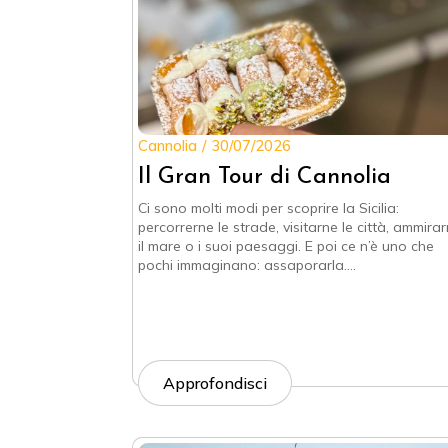
Cannolia
30/07/2026
Il Gran Tour di Cannolia
Ci sono molti modi per scoprire la Sicilia:
percorrerne le strade, visitarne le città, ammira
il mare o i suoi paesaggi. E poi ce n’è uno che
pochi immaginano: assaporarla.…
Approfondisci