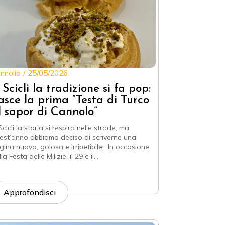
nnolia
25/05/2026
 Scicli la tradizione si fa pop:
asce la prima “Testa di Turco
l sapor di Cannolo”
cicli la storia si respira nelle strade, ma
est’anno abbiamo deciso di scriverne una
gina nuova, golosa e irripetibile. In occasione
la Festa delle Milizie, il 29 e il…
Approfondisci