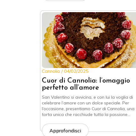
Cannolia
04/02/2025
Cuor di Cannolia: l’omaggio
perfetto all’amore
San Valentino si avvicina, e con lui la voglia di
celebrare l’amore con un dolce speciale. Per
l’occasione, presentiamo Cuor di Cannolia, una
torta unica che racchiude tutta la passione…
Approfondisci