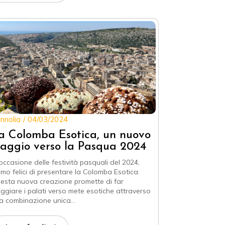
nnolia
04/03/2024
a Colomba Esotica, un nuovo
iaggio verso la Pasqua 2024
 occasione delle festività pasquali del 2024,
amo felici di presentare la Colomba Esotica.
esta nuova creazione promette di far
aggiare i palati verso mete esotiche attraverso
a combinazione unica…