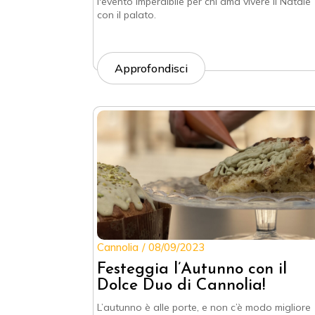
l'evento imperdibile per chi ama vivere il Natale
con il palato.
Approfondisci
Cannolia
08/09/2023
Festeggia l’Autunno con il
Dolce Duo di Cannolia!
L’autunno è alle porte, e non c’è modo migliore