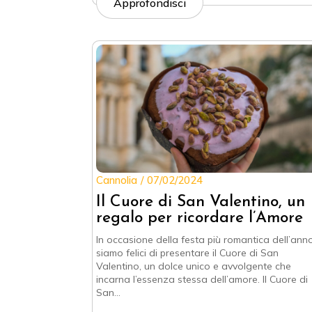
Approfondisci
Cannolia
07/02/2024
Il Cuore di San Valentino, un
regalo per ricordare l’Amore
In occasione della festa più romantica dell’anno
siamo felici di presentare il Cuore di San
Valentino, un dolce unico e avvolgente che
incarna l’essenza stessa dell’amore. Il Cuore di
San…