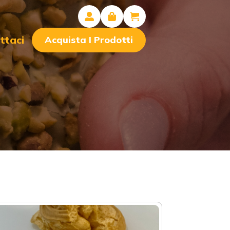
ttaci
Acquista I Prodotti