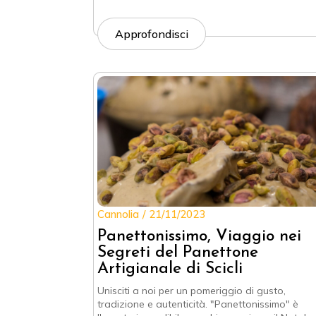
Approfondisci
Cannolia
21/11/2023
Panettonissimo, Viaggio nei
Segreti del Panettone
Artigianale di Scicli
Unisciti a noi per un pomeriggio di gusto,
tradizione e autenticità. "Panettonissimo" è