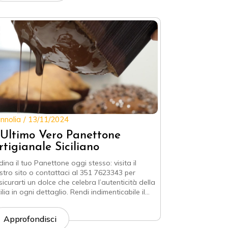
nnolia
13/11/2024
’Ultimo Vero Panettone
rtigianale Siciliano
dina il tuo Panettone oggi stesso: visita il
stro sito o contattaci al 351 7623343 per
sicurarti un dolce che celebra l’autenticità della
ilia in ogni dettaglio. Rendi indimenticabile il…
Approfondisci