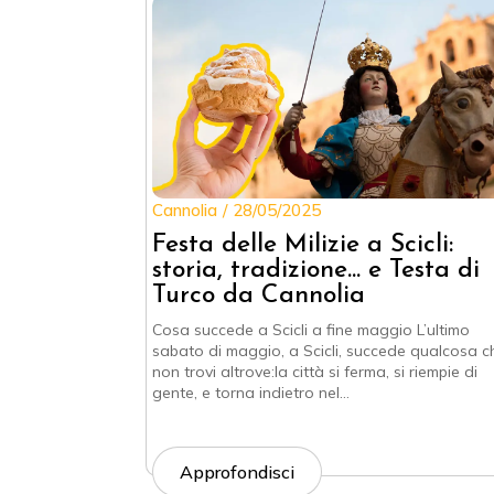
Cannolia
28/05/2025
Festa delle Milizie a Scicli:
storia, tradizione… e Testa di
Turco da Cannolia
Cosa succede a Scicli a fine maggio L’ultimo
sabato di maggio, a Scicli, succede qualcosa c
non trovi altrove:la città si ferma, si riempie di
gente, e torna indietro nel…
Approfondisci