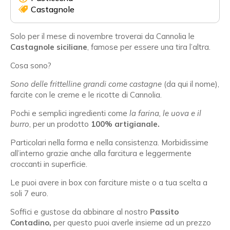
Castagnole
Solo per il mese di novembre troverai da Cannolia le
Castagnole siciliane
, famose per essere una tira l’altra.
Cosa sono?
Sono delle frittelline grandi come castagne
(da qui il nome),
farcite con le creme e le ricotte di Cannolia.
Pochi e semplici ingredienti come
la farina, le uova e il
burro
, per un prodotto
100% artigianale.
Particolari nella forma e nella consistenza. Morbidissime
all’interno grazie anche alla farcitura e leggermente
croccanti in superficie.
Le puoi avere in box con farciture miste o a tua scelta a
soli 7 euro.
Soffici e gustose da abbinare al nostro
Passito
Contadino,
per questo puoi averle insieme ad un prezzo