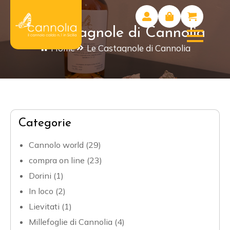
Le Castagnole di Cannolia
Home
Le Castagnole di Cannolia
Categorie
Cannolo world
(29)
compra on line
(23)
Dorini
(1)
In loco
(2)
Lievitati
(1)
Millefoglie di Cannolia
(4)