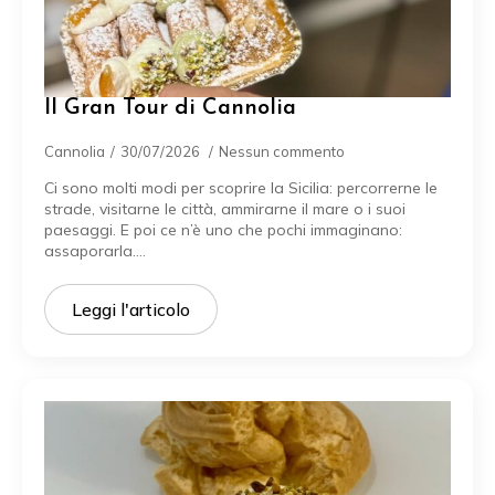
Il Gran Tour di Cannolia
Cannolia
30/07/2026
Nessun commento
Ci sono molti modi per scoprire la Sicilia: percorrerne le
strade, visitarne le città, ammirarne il mare o i suoi
paesaggi. E poi ce n’è uno che pochi immaginano:
assaporarla.…
Leggi l'articolo