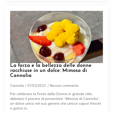
La forza e la bellezza delle donne
racchiuse in un dolce: Mimosa di
Cannolia
Cannolia
07/03/2023
Nessun commento
Per celebrare la Festa della Donna in grande stile,
abbiamo il piacere di presentare “Mimosa di Cannolia”,
un dolce unico nel suo genere che unisce sapori freschi
e golosi in…