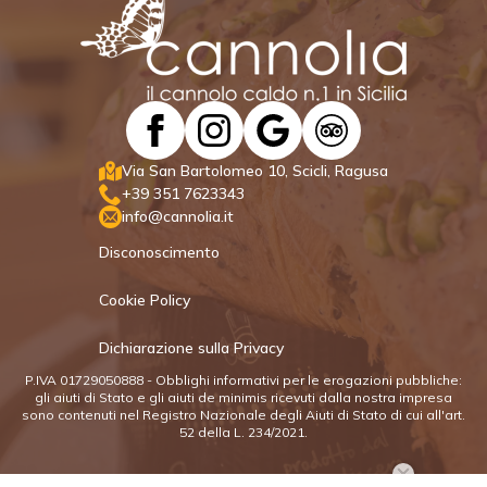
Via San Bartolomeo 10, Scicli, Ragusa
+39 351 7623343
info@cannolia.it
Disconoscimento
Cookie Policy
Dichiarazione sulla Privacy
P.IVA 01729050888 - Obblighi informativi per le erogazioni pubbliche:
gli aiuti di Stato e gli aiuti de minimis ricevuti dalla nostra impresa
sono contenuti nel Registro Nazionale degli Aiuti di Stato di cui all'art.
52 della L. 234/2021.