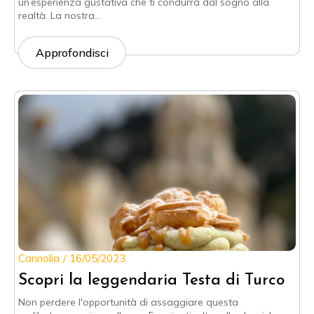
un’esperienza gustativa che ti condurrà dal sogno alla
realtà. La nostra…
Approfondisci
Cannolia
16/05/2023
Scopri la leggendaria Testa di Turco
Non perdere l'opportunità di assaggiare questa