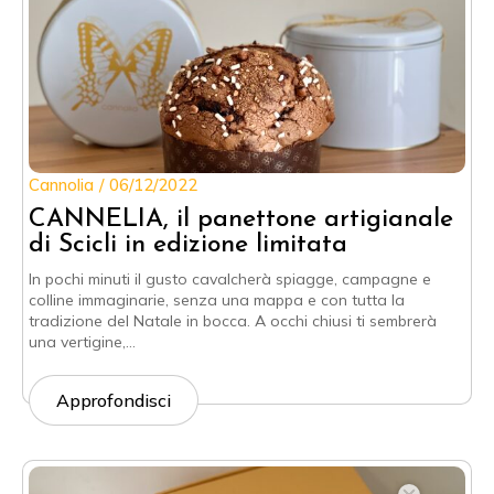
Cannolia
06/12/2022
CANNELIA, il panettone artigianale
di Scicli in edizione limitata
In pochi minuti il gusto cavalcherà spiagge, campagne e
colline immaginarie, senza una mappa e con tutta la
tradizione del Natale in bocca. A occhi chiusi ti sembrerà
una vertigine,…
Approfondisci