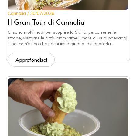
Cannolia
30/07/2026
Il Gran Tour di Cannolia
Ci sono molti modi per scoprire la Sicilia: percorrerne le
strade, visitarne le città, ammirarne il mare o i suoi paesaggi.
E poi ce n’è uno che pochi immaginano: assaporarla.…
Approfondisci