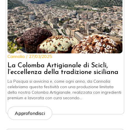
Cannolia
27/03/2025
La Colomba Artigianale di Scicli,
l’eccellenza della tradizione siciliana
La Pasqua si avvicina e, come ogni anno, da Cannolia
celebriamo questa festività con una produzione limitata
della nostra Colomba Artigianale, realizzata con ingredienti
premium e lavorata con cura secondo…
Approfondisci