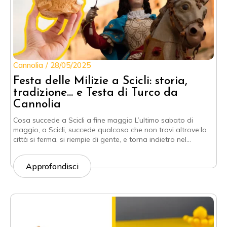
Cannolia
28/05/2025
Festa delle Milizie a Scicli: storia,
tradizione… e Testa di Turco da
Cannolia
Cosa succede a Scicli a fine maggio L’ultimo sabato di
maggio, a Scicli, succede qualcosa che non trovi altrove:la
città si ferma, si riempie di gente, e torna indietro nel…
Approfondisci