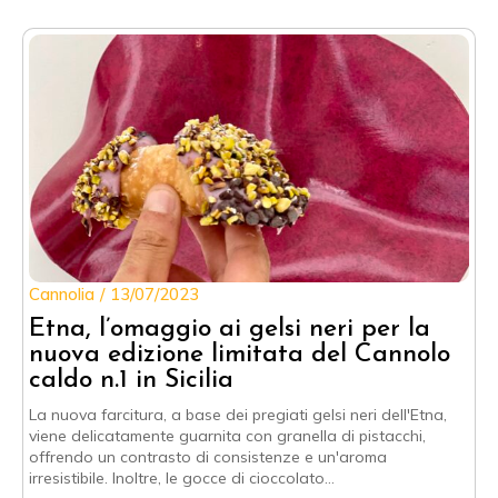
Cannolia
13/07/2023
Etna, l’omaggio ai gelsi neri per la
nuova edizione limitata del Cannolo
caldo n.1 in Sicilia
La nuova farcitura, a base dei pregiati gelsi neri dell'Etna,
viene delicatamente guarnita con granella di pistacchi,
offrendo un contrasto di consistenze e un'aroma
irresistibile. Inoltre, le gocce di cioccolato…