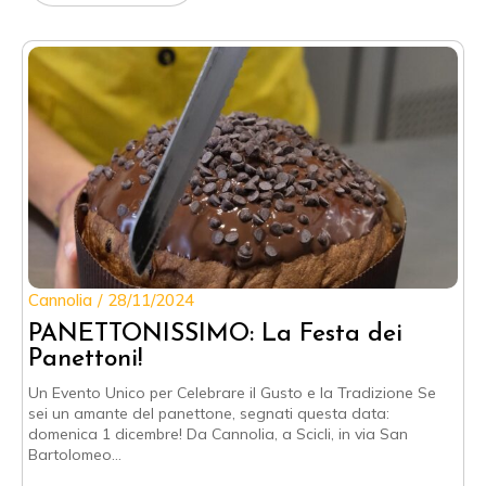
Cannolia
28/11/2024
PANETTONISSIMO: La Festa dei
Panettoni!
Un Evento Unico per Celebrare il Gusto e la Tradizione Se
sei un amante del panettone, segnati questa data:
domenica 1 dicembre! Da Cannolia, a Scicli, in via San
Bartolomeo…