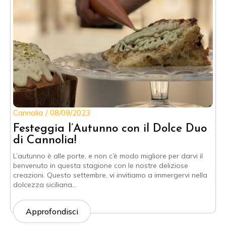
Cannolia
08/09/2023
Festeggia l’Autunno con il Dolce Duo
di Cannolia!
L’autunno è alle porte, e non c’è modo migliore per darvi il
benvenuto in questa stagione con le nostre deliziose
creazioni. Questo settembre, vi invitiamo a immergervi nella
dolcezza siciliana…
Approfondisci