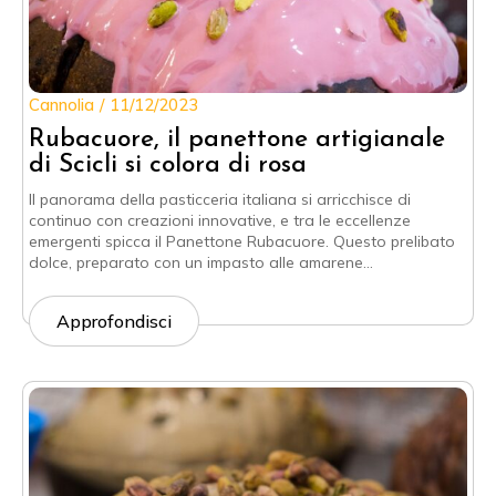
Cannolia
11/12/2023
Rubacuore, il panettone artigianale
di Scicli si colora di rosa
Il panorama della pasticceria italiana si arricchisce di
continuo con creazioni innovative, e tra le eccellenze
emergenti spicca il Panettone Rubacuore. Questo prelibato
dolce, preparato con un impasto alle amarene…
Approfondisci