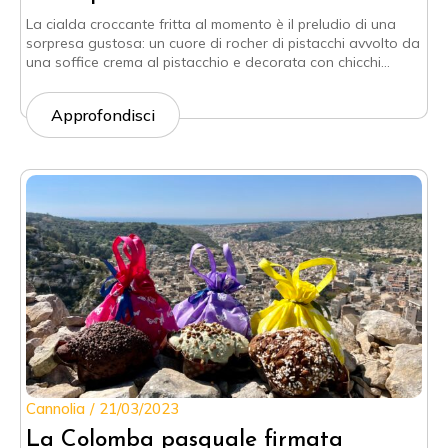
La cialda croccante fritta al momento è il preludio di una
sorpresa gustosa: un cuore di rocher di pistacchi avvolto da
una soffice crema al pistacchio e decorata con chicchi…
Approfondisci
Cannolia
21/03/2023
La Colomba pasquale firmata