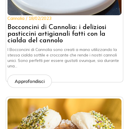
Cannolia
18/02/2023
Bocconcini di Cannolia: i deliziosi
pasticcini artigianali fatti con la
cialda del cannolo
I Bocconcini di Cannolia sono creati a mano utilizzando la
stessa cialda sottile e croccante che rende i nostri cannoli
unici. Sono perfetti per essere gustati ovunque, sia durante
una…
Approfondisci