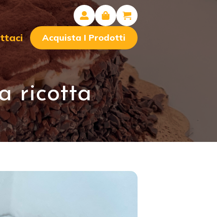
ttaci
Acquista I Prodotti
a ricotta