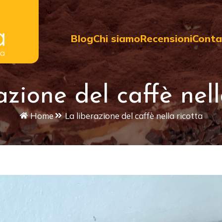
Blog
Chi siamo
Recensioni
Conta
azione del caffè nell
Home
La liberazione del caffè nella ricotta