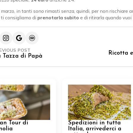
9 marzo, in tanti sono rimasti senza, quindi, per non rischiare 
 ti consigliamo di
prenotarla subito
e di ritirarla quando vuoi
EVIOUS POST
Ricotta 
 Tazza di Papà
ran Tour di
Spedizioni in tutta
nolia
Italia, arrivederci a