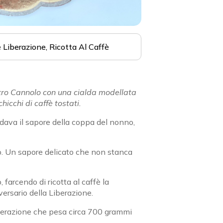
e Liberazione
Ricotta Al Caffè
tro Cannolo con una cialda modellata
hicchi di caffè tostati.
dava il sapore della coppa del nonno,
lo. Un sapore delicato che non stanca
 farcendo di ricotta al caffè la
versario della Liberazione.
 Liberazione che pesa circa 700 grammi