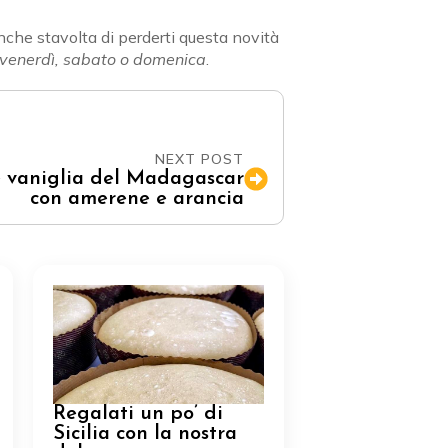
anche stavolta di perderti questa novità
venerdì, sabato o domenica
.
NEXT POST
e vaniglia del Madagascar
con amerene e arancia
Regalati un po’ di
Sicilia con la nostra