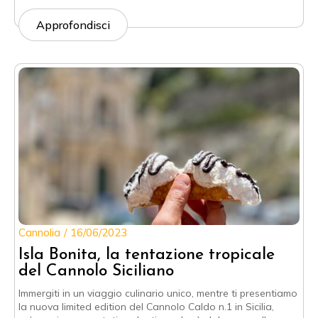
Approfondisci
Cannolia
16/06/2023
Isla Bonita, la tentazione tropicale
del Cannolo Siciliano
Immergiti in un viaggio culinario unico, mentre ti presentiamo
la nuova limited edition del Cannolo Caldo n.1 in Sicilia,