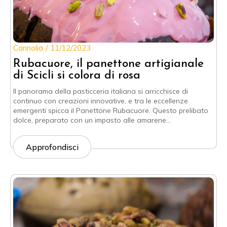
Cannolia
11/12/2023
Rubacuore, il panettone artigianale
di Scicli si colora di rosa
Il panorama della pasticceria italiana si arricchisce di
continuo con creazioni innovative, e tra le eccellenze
emergenti spicca il Panettone Rubacuore. Questo prelibato
dolce, preparato con un impasto alle amarene…
Approfondisci