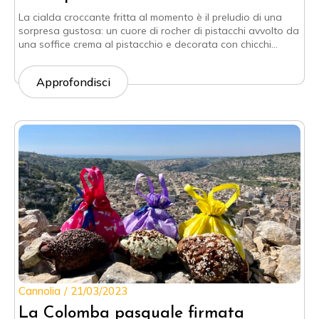
La cialda croccante fritta al momento è il preludio di una
sorpresa gustosa: un cuore di rocher di pistacchi avvolto da
una soffice crema al pistacchio e decorata con chicchi…
Approfondisci
Cannolia
21/03/2023
La Colomba pasquale firmata