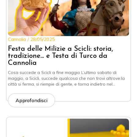
Cannolia
28/05/2025
Festa delle Milizie a Scicli: storia,
tradizione… e Testa di Turco da
Cannolia
Cosa succede a Scicli a fine maggio L’ultimo sabato di
maggio, a Scicli, succede qualcosa che non trovi altrove:la
città si ferma, si riempie di gente, e torna indietro nel…
Approfondisci