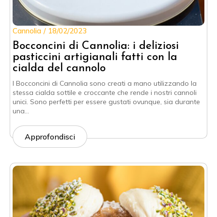
Cannolia
18/02/2023
Bocconcini di Cannolia: i deliziosi
pasticcini artigianali fatti con la
cialda del cannolo
I Bocconcini di Cannolia sono creati a mano utilizzando la
stessa cialda sottile e croccante che rende i nostri cannoli
unici. Sono perfetti per essere gustati ovunque, sia durante
una…
Approfondisci