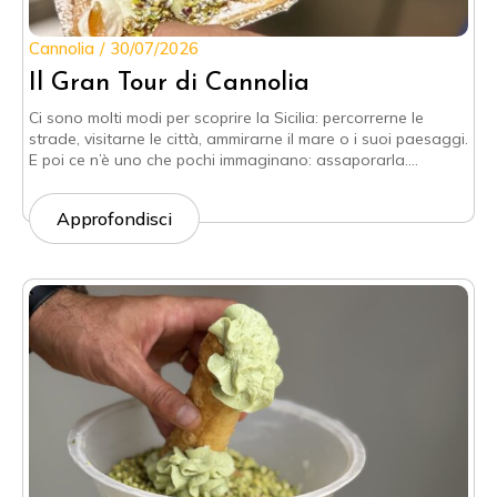
Cannolia
30/07/2026
Il Gran Tour di Cannolia
Ci sono molti modi per scoprire la Sicilia: percorrerne le
strade, visitarne le città, ammirarne il mare o i suoi paesaggi.
E poi ce n’è uno che pochi immaginano: assaporarla.…
Approfondisci