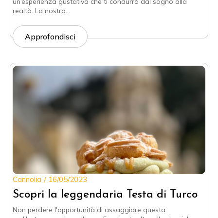
un’esperienza gustativa che ti condurrà dal sogno alla
realtà. La nostra…
Approfondisci
Cannolia
16/05/2023
Scopri la leggendaria Testa di Turco
Non perdere l'opportunità di assaggiare questa