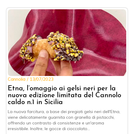
Cannolia
13/07/2023
Etna, l’omaggio ai gelsi neri per la
nuova edizione limitata del Cannolo
caldo n.1 in Sicilia
La nuova farcitura, a base dei pregiati gelsi neri dell'Etna,
viene delicatamente guarnita con granella di pistacchi,
offrendo un contrasto di consistenze e un'aroma
irresistibile. Inoltre, le gocce di cioccolato…