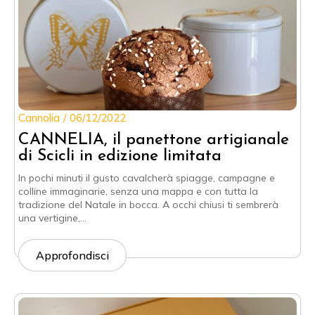
Cannolia
06/12/2022
CANNELIA, il panettone artigianale
di Scicli in edizione limitata
In pochi minuti il gusto cavalcherà spiagge, campagne e
colline immaginarie, senza una mappa e con tutta la
tradizione del Natale in bocca. A occhi chiusi ti sembrerà
una vertigine,…
Approfondisci