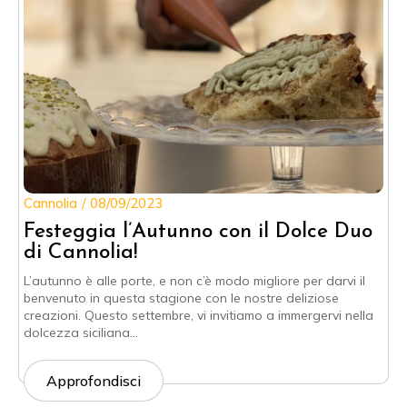
Cannolia
08/09/2023
Festeggia l’Autunno con il Dolce Duo
di Cannolia!
L’autunno è alle porte, e non c’è modo migliore per darvi il
benvenuto in questa stagione con le nostre deliziose
creazioni. Questo settembre, vi invitiamo a immergervi nella
dolcezza siciliana…
Approfondisci