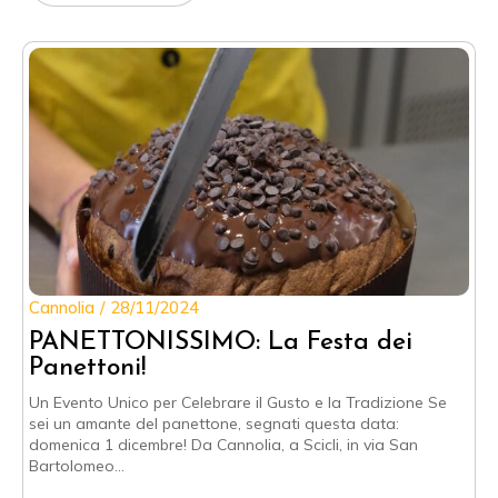
Cannolia
28/11/2024
PANETTONISSIMO: La Festa dei
Panettoni!
Un Evento Unico per Celebrare il Gusto e la Tradizione Se
sei un amante del panettone, segnati questa data:
domenica 1 dicembre! Da Cannolia, a Scicli, in via San
Bartolomeo…