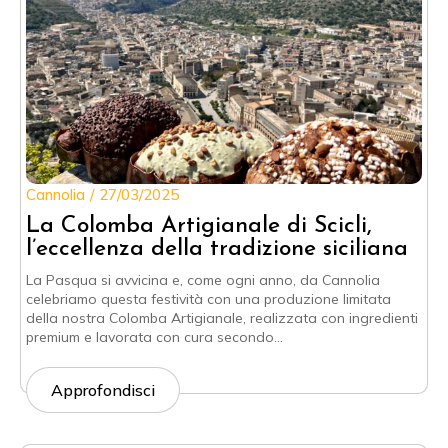
Cannolia
27/03/2025
La Colomba Artigianale di Scicli,
l’eccellenza della tradizione siciliana
La Pasqua si avvicina e, come ogni anno, da Cannolia
celebriamo questa festività con una produzione limitata
della nostra Colomba Artigianale, realizzata con ingredienti
premium e lavorata con cura secondo…
Approfondisci