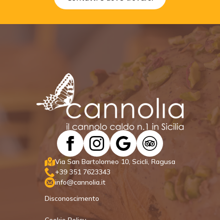
Via San Bartolomeo 10, Scicli, Ragusa
+39 351 7623343
info@cannolia.it
Disconoscimento
Cookie Policy