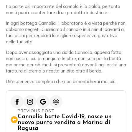
La parte più importante del cannolo è la cialda, pertanto
non ti puoi accontentare di un prodotto industriale…
In ogni bottega Cannolia, il laboratorio è a vista perché non
abbiamo segreti. Cuciniamo il cannolo in 3 minuti davanti ai
tuoi occhi per regalarti la migliore esperienza gustativa
della tua vita.
Dopo aver assaggiato una cialda Cannolia, appena fatta,
non riuscirai più a mangiare le altre, non solo per la bontà
ma anche per ciò che ti si presenterà davanti agli occhi: una
farcitura di crema o ricotta un dito oltre il bordo.
Un’esperienza completa che non dimenticherai mai più.
PREVIOUS POST
Cannolia batte Covid-19, nasce un
nuovo punto vendita a Marina di
Ragusa