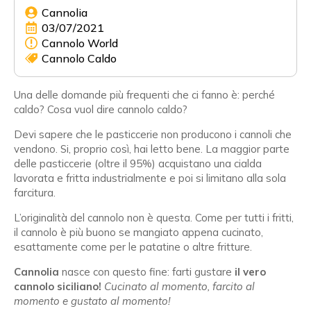
Cannolia
03/07/2021
Cannolo World
Cannolo Caldo
Una delle domande più frequenti che ci fanno è: perché
caldo? Cosa vuol dire cannolo caldo?
Devi sapere che le pasticcerie non producono i cannoli che
vendono. Si, proprio così, hai letto bene. La maggior parte
delle pasticcerie (oltre il 95%) acquistano una cialda
lavorata e fritta industrialmente e poi si limitano alla sola
farcitura.
L’originalità del cannolo non è questa. Come per tutti i fritti,
il cannolo è più buono se mangiato appena cucinato,
esattamente come per le patatine o altre fritture.
Cannolia
nasce con questo fine: farti gustare
il vero
cannolo siciliano!
Cucinato al momento, farcito al
momento e gustato al momento!