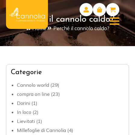
Perché il cannolo caldo?
Home
Perché il cannolo caldo?
Categorie
Cannolo world
(29)
compra on line
(23)
Dorini
(1)
In loco
(2)
Lievitati
(1)
Millefoglie di Cannolia
(4)