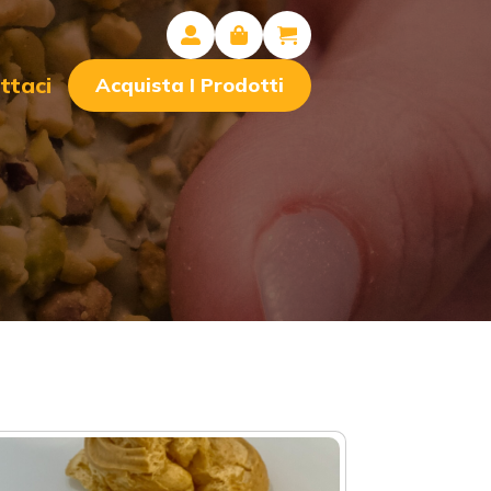
ttaci
Acquista I Prodotti