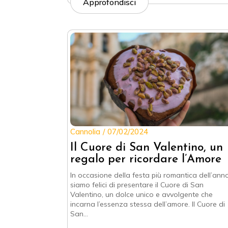
Approfondisci
Cannolia
07/02/2024
Il Cuore di San Valentino, un
regalo per ricordare l’Amore
In occasione della festa più romantica dell’anno
siamo felici di presentare il Cuore di San
Valentino, un dolce unico e avvolgente che
incarna l’essenza stessa dell’amore. Il Cuore di
San…