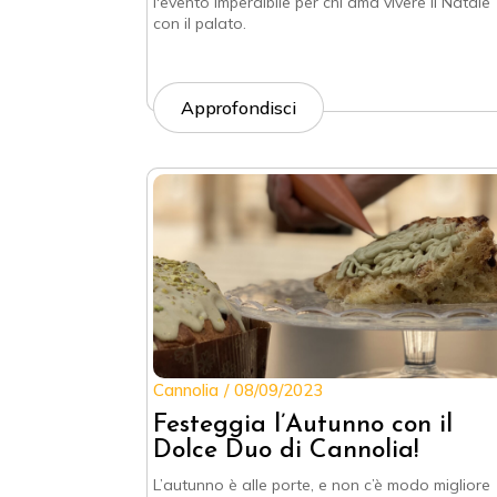
l'evento imperdibile per chi ama vivere il Natale
con il palato.
Approfondisci
Cannolia
08/09/2023
Festeggia l’Autunno con il
Dolce Duo di Cannolia!
L’autunno è alle porte, e non c’è modo migliore