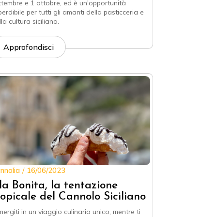
ttembre e 1 ottobre, ed è un'opportunità
perdibile per tutti gli amanti della pasticceria e
la cultura siciliana.
Approfondisci
nnolia
16/06/2023
sla Bonita, la tentazione
ropicale del Cannolo Siciliano
mergiti in un viaggio culinario unico, mentre ti