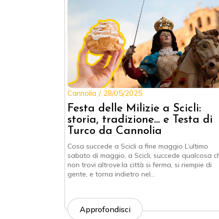
Cannolia
28/05/2025
Festa delle Milizie a Scicli:
storia, tradizione… e Testa di
Turco da Cannolia
Cosa succede a Scicli a fine maggio L’ultimo
sabato di maggio, a Scicli, succede qualcosa c
non trovi altrove:la città si ferma, si riempie di
gente, e torna indietro nel…
Approfondisci