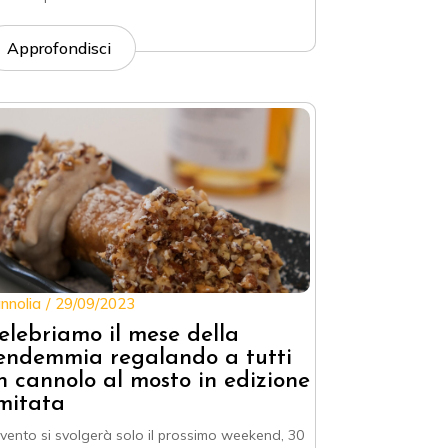
Approfondisci
nnolia
29/09/2023
elebriamo il mese della
endemmia regalando a tutti
n cannolo al mosto in edizione
imitata
evento si svolgerà solo il prossimo weekend, 30