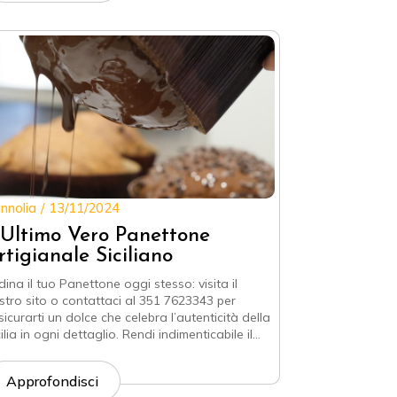
nnolia
13/11/2024
’Ultimo Vero Panettone
rtigianale Siciliano
dina il tuo Panettone oggi stesso: visita il
stro sito o contattaci al 351 7623343 per
sicurarti un dolce che celebra l’autenticità della
ilia in ogni dettaglio. Rendi indimenticabile il…
Approfondisci