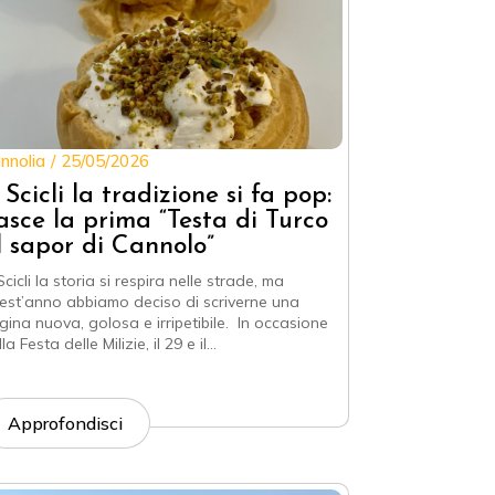
nnolia
25/05/2026
 Scicli la tradizione si fa pop:
asce la prima “Testa di Turco
l sapor di Cannolo”
cicli la storia si respira nelle strade, ma
est’anno abbiamo deciso di scriverne una
gina nuova, golosa e irripetibile. In occasione
la Festa delle Milizie, il 29 e il…
Approfondisci