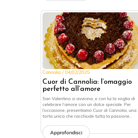
Cannolia
04/02/2025
Cuor di Cannolia: l’omaggio
perfetto all’amore
San Valentino si avvicina, e con lui la voglia di
celebrare l’amore con un dolce speciale. Per
l’occasione, presentiamo Cuor di Cannolia, una
torta unica che racchiude tutta la passione…
Approfondisci