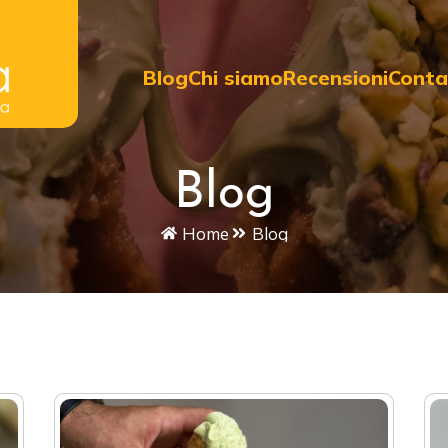
Blog
Chi siamo
Recensioni
Conta
Blog
Home
Blog