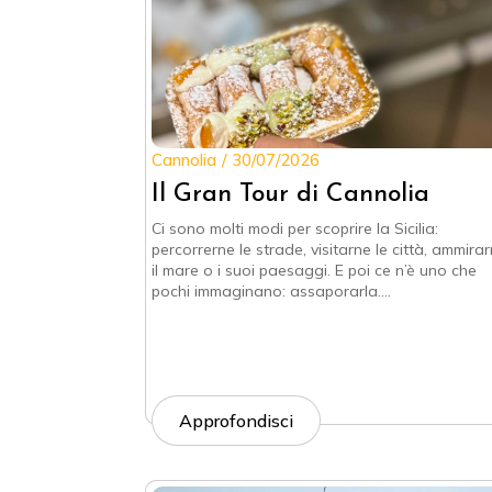
Cannolia
30/07/2026
Il Gran Tour di Cannolia
Ci sono molti modi per scoprire la Sicilia:
percorrerne le strade, visitarne le città, ammira
il mare o i suoi paesaggi. E poi ce n’è uno che
pochi immaginano: assaporarla.…
Approfondisci