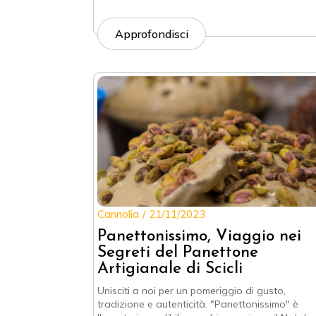
Approfondisci
Cannolia
21/11/2023
Panettonissimo, Viaggio nei
Segreti del Panettone
Artigianale di Scicli
Unisciti a noi per un pomeriggio di gusto,
tradizione e autenticità. "Panettonissimo" è