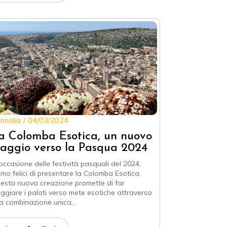
nnolia
04/03/2024
a Colomba Esotica, un nuovo
iaggio verso la Pasqua 2024
 occasione delle festività pasquali del 2024,
amo felici di presentare la Colomba Esotica.
esta nuova creazione promette di far
aggiare i palati verso mete esotiche attraverso
a combinazione unica…