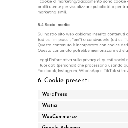
I cookie di marketing/tracciamento sono cookie o
profili utente per visualizzare pubblicità o per tr
marketing simili.
5.4 Social media
Sul nostro sito web abbiamo inserito contenut
(ad es. “mi piace”, “pin”) o condividerle (ad e
Questo contenuto è incorporato con codice deri
Questo contenuto potrebbe memorizzare ed elabo
Leggi l’informativa sulla privacy di questi soc
i tuoi dati (personali) che processano usando qu
Facebook, Instagram, WhatsApp e TikTok si trova
6. Cookie presenti
WordPress
Wistia
WooCommerce
Google Adsense