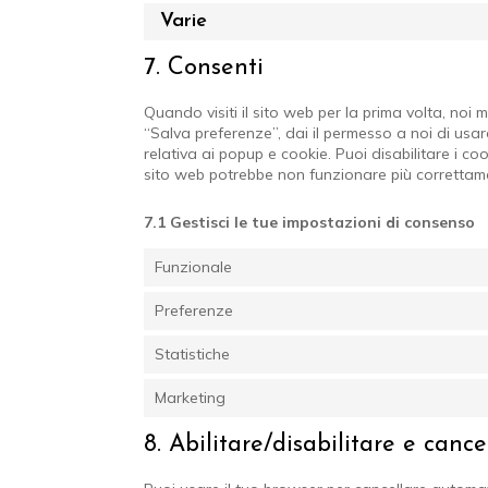
Varie
7. Consenti
Quando visiti il sito web per la prima volta, no
“Salva preferenze”, dai il permesso a noi di usa
relativa ai popup e cookie. Puoi disabilitare i co
sito web potrebbe non funzionare più correttam
7.1 Gestisci le tue impostazioni di consenso
Funzionale
Preferenze
Statistiche
Marketing
8. Abilitare/disabilitare e canc