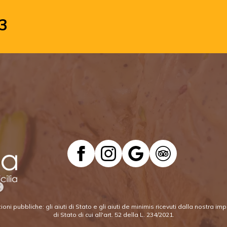
3
oni pubbliche: gli aiuti di Stato e gli aiuti de minimis ricevuti dalla nostra i
di Stato di cui all'art. 52 della L. 234/2021.