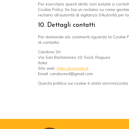
Per esercitare questi diritti, non esitate a conta
Cookie Policy. Se hai un reclamo su come gestiamo
reclamo all’autorità di vigilanza (l’Autorità per l
10. Dettagli contatti
Per domande e/o commenti riguardo la Cookie Pol
di contatto:
Candore Srl
Via San Bartolomeo 10, Scicli, Ragusa
Italia
Sito web:
https://cannolia.it
Email:
candoresrl@
gmail.com
Questa politica sui cookie è stata sincronizzat