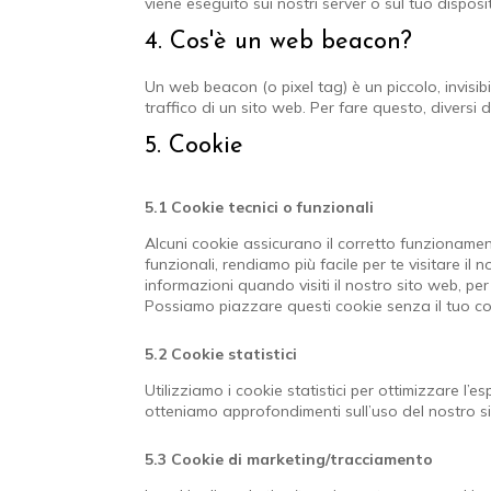
viene eseguito sui nostri server o sul tuo disposit
4. Cos'è un web beacon?
Un web beacon (o pixel tag) è un piccolo, invisib
traffico di un sito web. Per fare questo, diversi
5. Cookie
5.1 Cookie tecnici o funzionali
Alcuni cookie assicurano il corretto funzioname
funzionali, rendiamo più facile per te visitare il
informazioni quando visiti il nostro sito web, pe
Possiamo piazzare questi cookie senza il tuo c
5.2 Cookie statistici
Utilizziamo i cookie statistici per ottimizzare l’e
otteniamo approfondimenti sull’uso del nostro si
5.3 Cookie di marketing/tracciamento