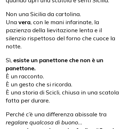
quando apri una scatola e senti Sicilia.
Non una Sicilia da cartolina.
Una
vera
, con le mani infarinate, la
pazienza della lievitazione lenta e il
silenzio rispettoso del forno che cuoce la
notte.
Sì,
esiste un panettone che non è un
panettone.
È un racconto.
È un gesto che si ricorda.
È una storia di Scicli, chiusa in una scatola
fatta per durare.
Perché c’è una differenza abissale tra
regalare qualcosa di buono
…