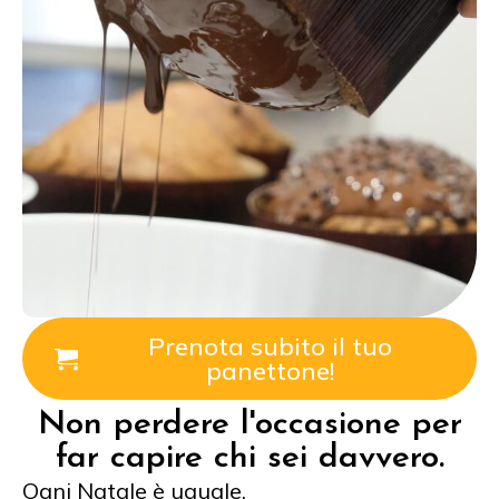
Prenota subito il tuo
panettone!
Non perdere l'occasione per
far capire chi sei davvero.
Ogni Natale è uguale.