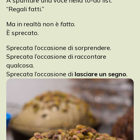
A spuntare una voce nella to-do list:
“Regali fatti.”
Ma in realtà non è
fatto
.
È sprecato.
Sprecata l’occasione di sorprendere.
Sprecata l’occasione di raccontare
qualcosa.
Sprecata l’occasione di
lasciare un segno
.