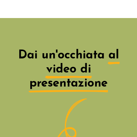
Dai un'occhiata
al
video di
presentazione