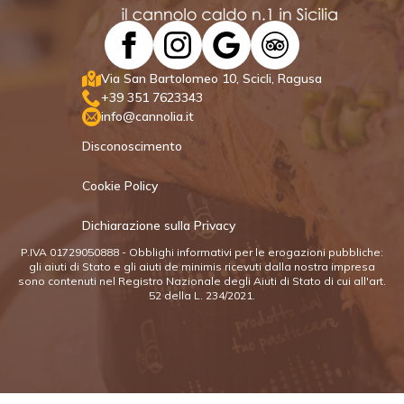
Via San Bartolomeo 10, Scicli, Ragusa
+39 351 7623343
info@cannolia.it
Disconoscimento
Cookie Policy
Dichiarazione sulla Privacy
P.IVA 01729050888 - Obblighi informativi per le erogazioni pubbliche:
gli aiuti di Stato e gli aiuti de minimis ricevuti dalla nostra impresa
sono contenuti nel Registro Nazionale degli Aiuti di Stato di cui all'art.
52 della L. 234/2021.