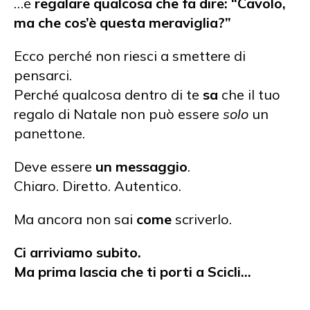
…e
regalare qualcosa che fa dire: “Cavolo,
ma che cos’è questa meraviglia?”
Ecco perché non riesci a smettere di
pensarci.
Perché qualcosa dentro di te
sa
che il tuo
regalo di Natale non può essere
solo
un
panettone.
Deve essere
un messaggio
.
Chiaro. Diretto. Autentico.
Ma ancora non sai
come
scriverlo.
Ci arriviamo subito.
Ma prima lascia che ti porti a Scicli…