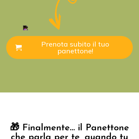
Prenota subito il tuo
panettone!
Play
🎁 Finalmente… il Panettone
che parla per te, quando tu