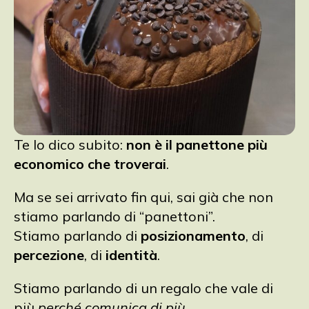
Te lo dico subito:
non è il panettone più
economico che troverai
.
Ma se sei arrivato fin qui, sai già che non
stiamo parlando di “panettoni”.
Stiamo parlando di
posizionamento
, di
percezione
, di
identità
.
Stiamo parlando di un regalo che vale di
più
perché comunica di più
.