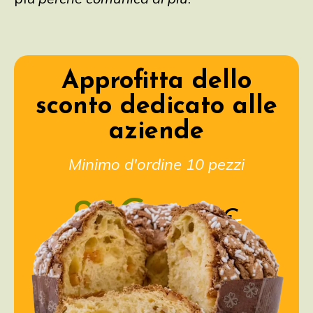
Approfitta dello
sconto dedicato alle
aziende
Minimo d'ordine 10 pezzi
25€
39€
+ IVA